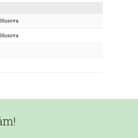
 Husova
 Husova
nám!