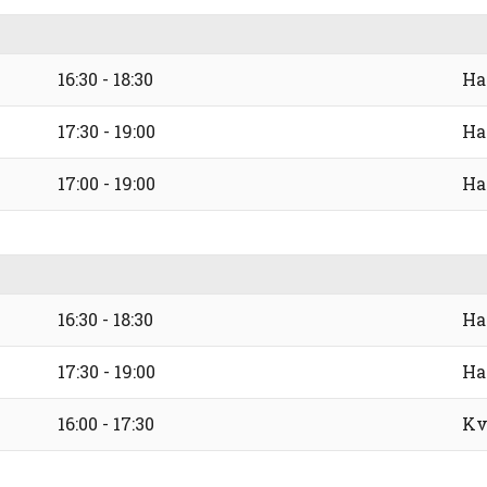
16:30 - 18:30
Ha
17:30 - 19:00
Ha
17:00 - 19:00
Ha
16:30 - 18:30
Ha
17:30 - 19:00
Ha
16:00 - 17:30
Kv