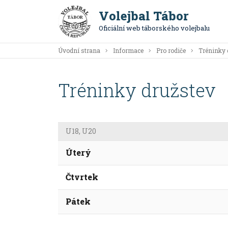
Volejbal Tábor
Oficiální web táborského volejbalu
Úvodní strana
Informace
Pro rodiče
Tréninky 
Tréninky družstev
U18, U20
Úterý
Čtvrtek
Pátek