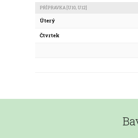
PŘÍPRAVKA [U10, U12]
Úterý
Čtvrtek
Bav