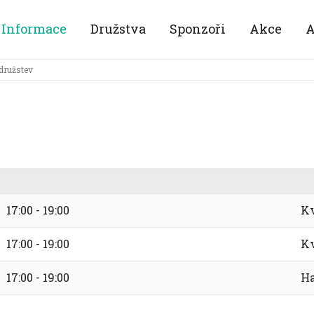
Informace
Družstva
Sponzoři
Akce
A
družstev
17:00 - 19:00
Kv
17:00 - 19:00
Kv
17:00 - 19:00
Ha