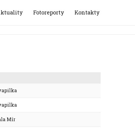
ktuality
Fotoreporty
Kontakty
apilka
apilka
la Mír