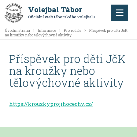
Volejbal Tábor
Oficiální web táborského volejbalu
Úvodní strana
Informace
Pro rodiče
Příspěvek pro děti JčK
na kroužky nebo tělovýchovné aktivity
Příspěvek pro děti JčK
na kroužky nebo
tělovýchovné aktivity
https://krouzkyprojihocechy.cz/