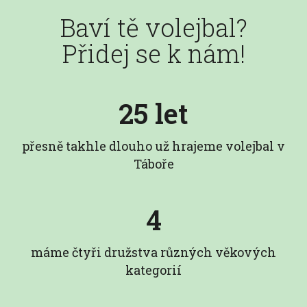
Baví tě volejbal?
Přidej se k nám!
25 let
přesně takhle dlouho už hrajeme volejbal v
Táboře
4
máme čtyři družstva různých věkových
kategorií