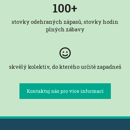
100+
stovky odehraných zápasů, stovky hodin
plných zábavy
skvělý kolektiv, do kterého určitě zapadneš
Kontaktuj nás pro více informací