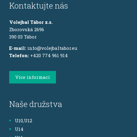
Kontaktujte nás
Volejbal Tábor z.s.
Zborovská 2696
390 03 Tábor
E-mail:
info@volejbaltabor.eu
Telefon:
+420 774 961 914
Více informací
Naše družstva
U10,U12
U14