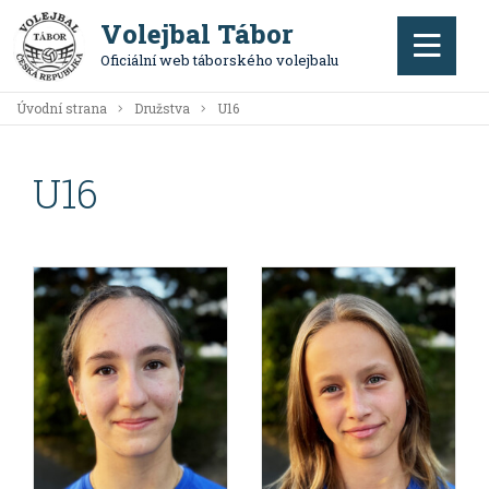
Volejbal Tábor
Oficiální web táborského volejbalu
Úvodní strana
Družstva
U16
U16