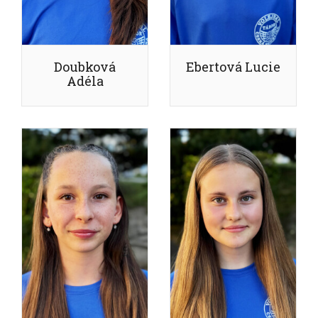
Doubková
Ebertová Lucie
Adéla