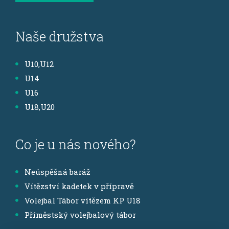
Naše družstva
U10,U12
U14
U16
U18,U20
Co je u nás nového?
Neúspěšná baráž
Vítězství kadetek v přípravě
Volejbal Tábor vítězem KP U18
Příměstský volejbalový tábor