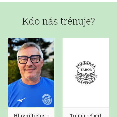
Kdo nás trénuje?
Hlavní trenér -
Trenér - Ebert