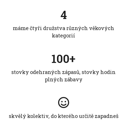
4
máme čtyři družstva různých věkových
kategorií
100+
stovky odehraných zápasů, stovky hodin
plných zábavy
skvělý kolektiv, do kterého určitě zapadneš