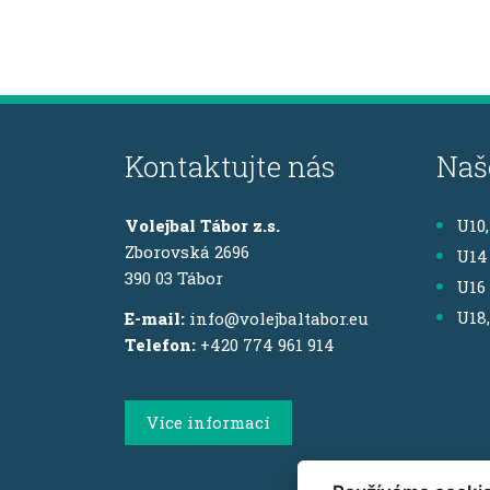
Kontaktujte nás
Naš
Volejbal Tábor z.s.
U10
Zborovská 2696
U14
390 03 Tábor
U16
U18
E-mail:
info@volejbaltabor.eu
Telefon:
+420 774 961 914
Více informací