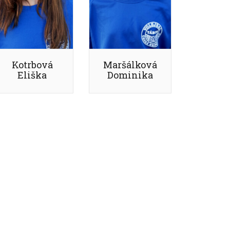
Kotrbová
Maršálková
Eliška
Dominika