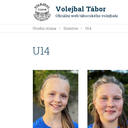
Volejbal Tábor
Oficiální web táborského volejbalu
Úvodní strana
Družstva
U14
U14