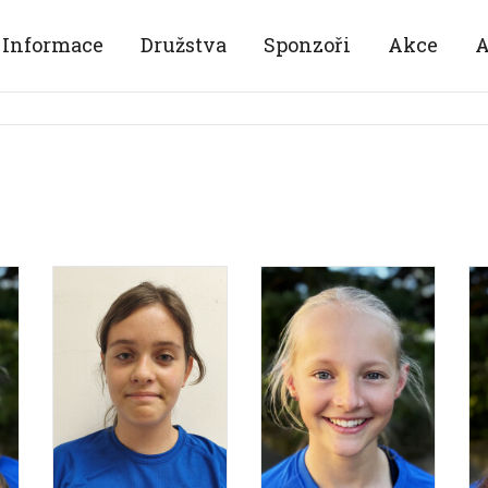
Informace
Družstva
Sponzoři
Akce
A