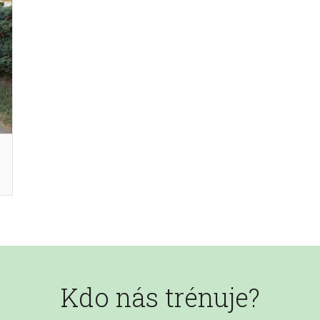
Kdo nás trénuje?