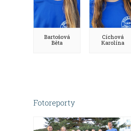
Bartošová
Cíchová
Běta
Karolína
Fotoreporty