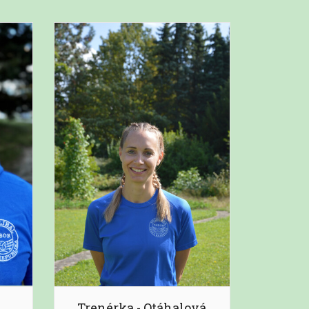
Trenérka - Otáhalová