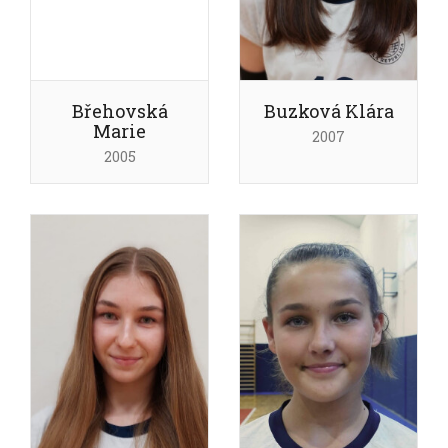
Břehovská
Buzková Klára
Marie
2007
2005