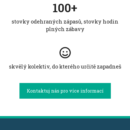
100+
stovky odehraných zápasů, stovky hodin
plných zábavy
skvělý kolektiv, do kterého určitě zapadneš
Kontaktuj nás pro více informací