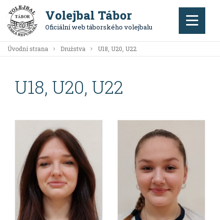
Volejbal Tábor
Oficiální web táborského volejbalu
Úvodní strana
Družstva
U18, U20, U22
U18, U20, U22