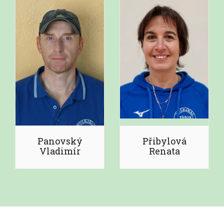
Panovský
Přibylová
Vladimír
Renata