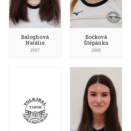
Baloghová
Bočková
Natálie
Štěpánka
2007
2005