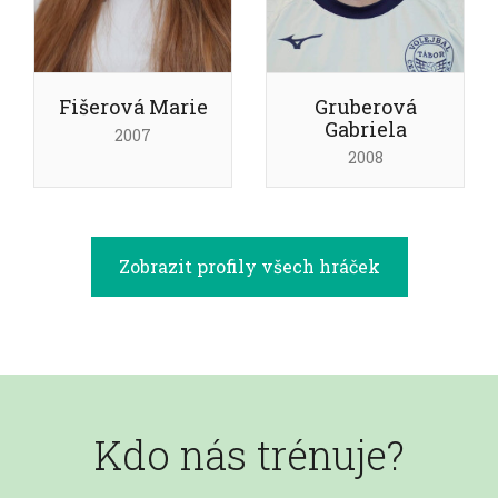
Fišerová Marie
Gruberová
Gabriela
2007
2008
Zobrazit profily všech hráček
Kdo nás trénuje?