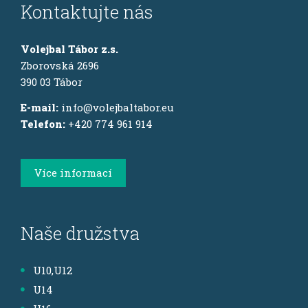
Kontaktujte nás
Volejbal Tábor z.s.
Zborovská 2696
390 03 Tábor
E-mail:
info@volejbaltabor.eu
Telefon:
+420 774 961 914
Více informací
Naše družstva
U10,U12
U14