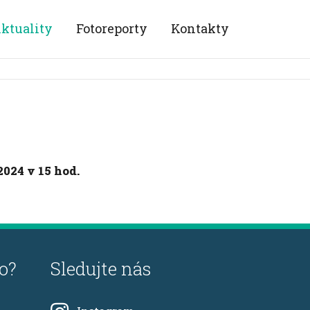
ktuality
Fotoreporty
Kontakty
024 v 15 hod.
o?
Sledujte nás