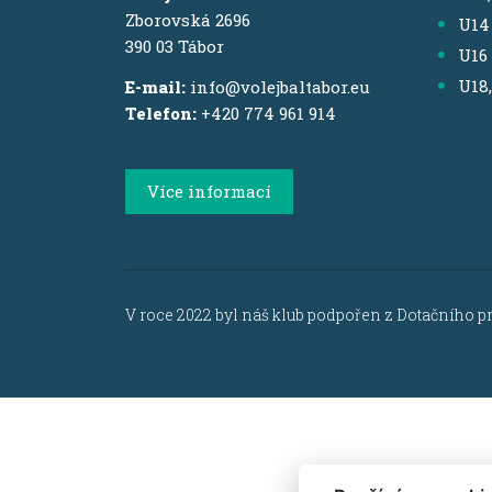
Zborovská 2696
U14
390 03 Tábor
U16
U18
E-mail:
info@volejbaltabor.eu
Telefon:
+420 774 961 914
Více informací
V roce 2022 byl náš klub podpořen z Dotačního p