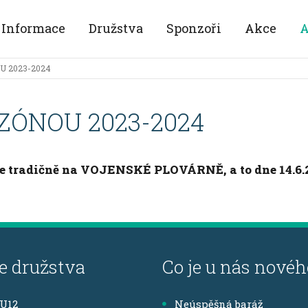
Informace
Družstva
Sponzoři
Akce
A
U 2023-2024
ZÓNOU 2023-2024
ne tradičně na VOJENSKÉ PLOVÁRNĚ, a to dne 14.6.2
e družstva
Co je u nás novéh
,U12
Neúspěšná baráž