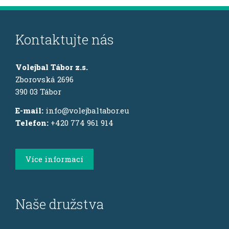
Kontaktujte nás
Volejbal Tábor z.s.
Zborovská 2696
390 03 Tábor
E-mail:
info@volejbaltabor.eu
Telefon:
+420 774 961 914
Více informací
Naše družstva