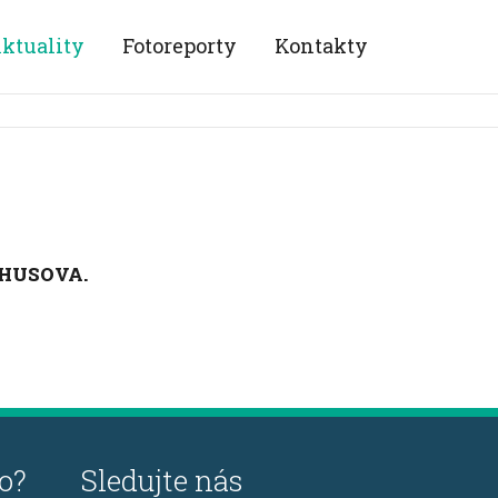
ktuality
Fotoreporty
Kontakty
ZŠ HUSOVA.
o?
Sledujte nás