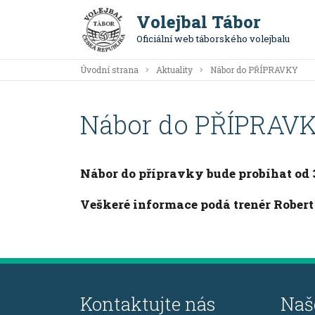
Volejbal Tábor
Oficiální web táborského volejbalu
Úvodní strana
Aktuality
Nábor do PŘÍPRAVKY
Nábor do PŘÍPRAV
Nábor do přípravky bude probíhat od 3
Veškeré informace podá trenér Rober
Kontaktujte nás
Naš