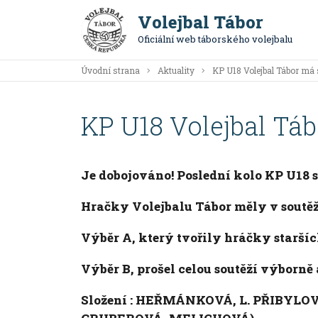
Volejbal Tábor
Oficiální web táborského volejbalu
Úvodní strana
Aktuality
KP U18 Volejbal Tábor má 
KP U18 Volejbal Táb
Je dobojováno! Poslední kolo KP U18 
Hračky Volejbalu Tábor měly v soutě
Výběr A, který tvořily hráčky starší
Výběr B, prošel celou soutěží výborně 
Složení : HEŘMÁNKOVÁ, L. PŘIBYL