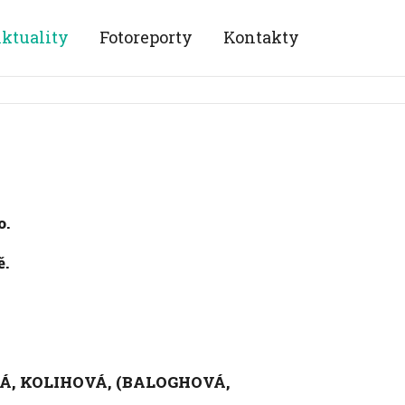
ktuality
Fotoreporty
Kontakty
o.
ě.
VÁ, KOLIHOVÁ, (BALOGHOVÁ,