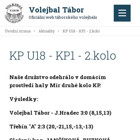
Volejbal Tábor
Oficiální web táborského volejbalu
Úvodní strana
Aktuality
KP U18 - KP1 - 2.kolo
KP U18 - KP1 - 2.kolo
Naše družstvo odehrálo v domácím
prostředí haly Mír druhé kolo KP.
Výsledky:
Volejbal Tábor - J.Hradec 3:0 (8,15,13)
Třebín "A" 2:3 (20,-21,15,-13,-13)