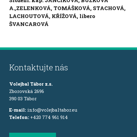
Složení: kap. JANČÍKOVÁ, BUZKOVÁ
A.,ZELENKOVÁ, TOMÁŠKOVÁ, STACHOVÁ,
LACHOUTOVÁ, KŘÍŽOVÁ, libero
ŠVANCAROVÁ
Kontaktujte nás
Volejbal Tábor z.s.
Zborovská 2696
390 03 Tábor
E-mail:
info@volejbaltabor.eu
Telefon:
+420 774 961 914