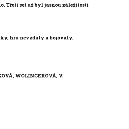
. Třetí set už byl jasnou záležitostí
ky, hru nevzdaly a bojovaly.
KOVÁ, WOLINGEROVÁ, V.