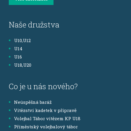
Naše družstva
U10,U12
U14
U16
U18,U20
Co je u nás nového?
Neúspěšná baráž
Vítězství kadetek v přípravě
Volejbal Tábor vítězem KP U18
Příměstský volejbalový tábor